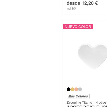
desde
12,20
€
Incl. IVA
NUEVO COLOR
Más Colores
Zirconline Titanio + 4 otros