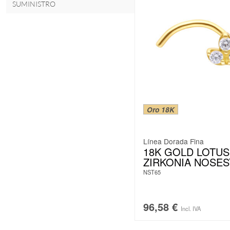
SUMINISTRO
Oro 18K
Línea Dorada Fina
18K GOLD LOTUS
ZIRKONIA NOSE
NST65
96,58
€
Incl. IVA