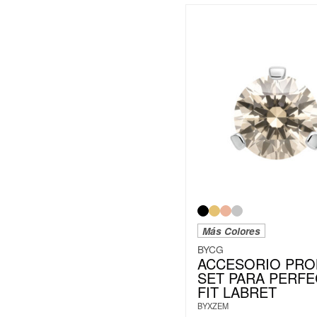
Más Colores
BYCG
ACCESORIO PR
SET PARA PERFE
FIT LABRET
BYXZEM