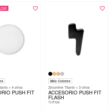
LOR
es
Más Colores
itanio + 4 otros
Zirconline Titanio + 3 otros
RIO PUSH FIT
ACCESORIO PUSH FIT
FLASH
TLYFX28