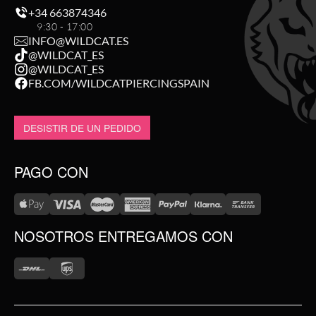
+34 663874346
9:30 - 17:00
INFO@WILDCAT.ES
@WILDCAT_ES
@WILDCAT_ES
FB.COM/WILDCATPIERCINGSPAIN
DESISTIR DE UN PEDIDO
PAGO CON
NOSOTROS ENTREGAMOS CON