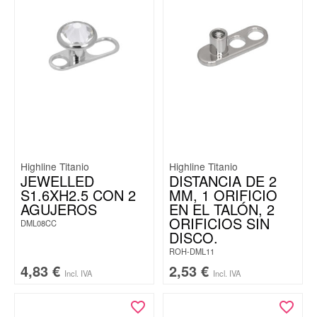
Highline Titanio
Highline Titanio
JEWELLED
DISTANCIA DE 2
S1.6XH2.5 CON 2
MM, 1 ORIFICIO
AGUJEROS
EN EL TALÓN, 2
ORIFICIOS SIN
DML08CC
DISCO.
ROH-DML11
4,83
€
2,53
€
Incl. IVA
Incl. IVA