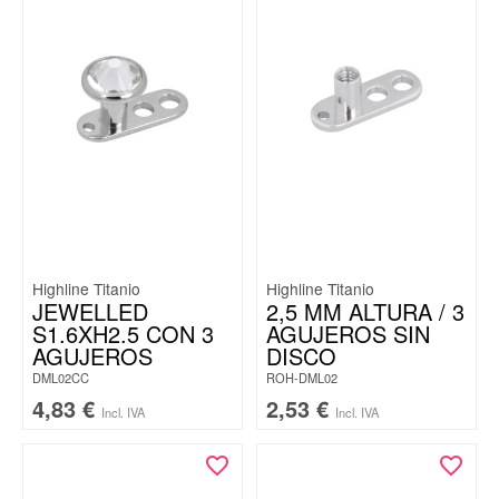
Highline Titanio
Highline Titanio
JEWELLED
2,5 MM ALTURA / 3
S1.6XH2.5 CON 3
AGUJEROS SIN
AGUJEROS
DISCO
DML02CC
ROH-DML02
4,83
€
2,53
€
Incl. IVA
Incl. IVA