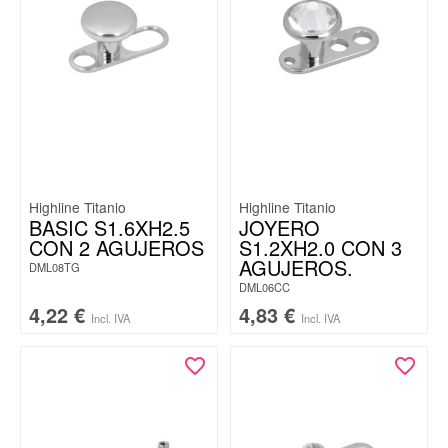
Highline Titanio
Highline Titanio
BASIC S1.6XH2.5
JOYERO
CON 2 AGUJEROS
S1.2XH2.0 CON 3
AGUJEROS.
DML08TG
DML06CC
4,22
€
4,83
€
Incl. IVA
Incl. IVA