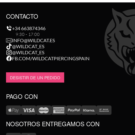
CONTACTO
+34 663874346
9:30 - 17:00
INFO@WILDCAT.ES
@WILDCAT_ES
@WILDCAT_ES
FB.COM/WILDCATPIERCINGSPAIN
DESISTIR DE UN PEDIDO
PAGO CON
NOSOTROS ENTREGAMOS CON