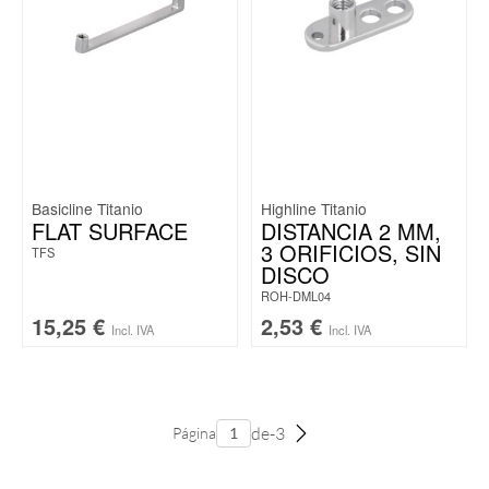
Basicline Titanio
Highline Titanio
FLAT SURFACE
DISTANCIA 2 MM,
3 ORIFICIOS, SIN
TFS
DISCO
ROH-DML04
15,25
€
2,53
€
Incl. IVA
Incl. IVA
de-3
Página