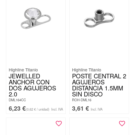
Highline Titanio
Highline Titanio
JEWELLED
POSTE CENTRAL 2
ANCHOR CON
AGUJEROS
DOS AGUJEROS
DISTANCIA 1.5MM
2.0
SIN DISCO
DML164CC
ROH-DML16
6,23
€
3,61
€
(0,62 € / unidad)
Incl. IVA
Incl. IVA