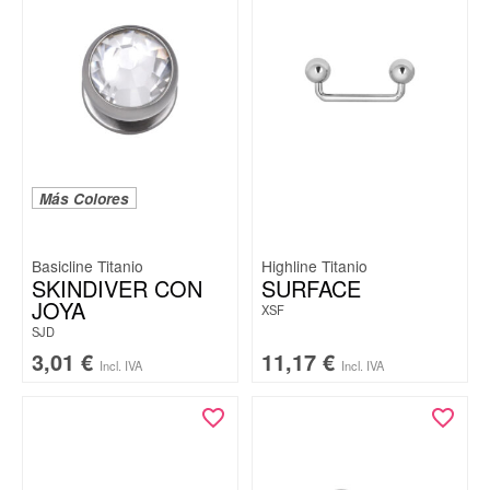
Más Colores
Basicline Titanio
Highline Titanio
SKINDIVER CON
SURFACE
JOYA
XSF
SJD
3,01
€
11,17
€
Incl. IVA
Incl. IVA