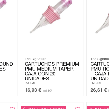
The Signature
The Signatu
ROUND
CARTUCHOS PREMIUM
CARTU
DES
PMU MEDIUM TAPER –
PMU R
CAJA CON 20
– CAJA 
UNIDADES
UNIDAD
PMU-MT
PMU-RS
16,93
€
26,61
€
Incl. IVA
ÚLTIMA OPORTUNIDAD
ÚLTIMA OP