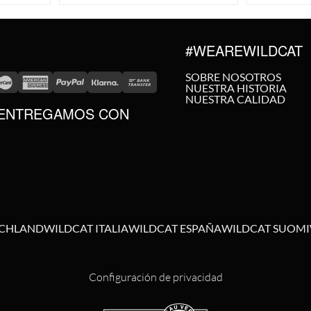
#WEAREWILDCAT
SOBRE NOSOTROS
NUESTRA HISTORIA
NUESTRA CALIDAD
ENTREGAMOS CON
SCHLAND
WILDCAT ITALIA
WILDCAT ESPAÑA
WILDCAT SUOMI
Configuración de privacidad