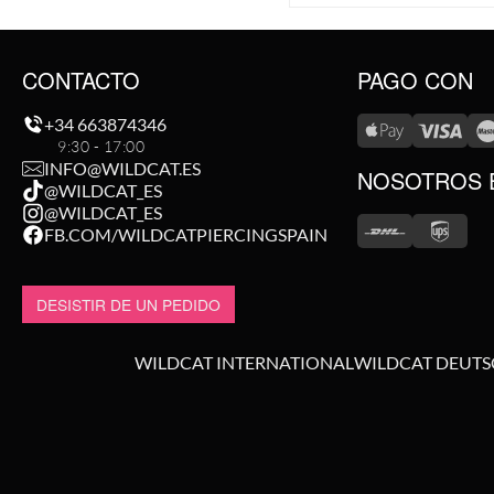
CONTACTO
PAGO CON
+34 663874346
9:30 - 17:00
INFO@WILDCAT.ES
NOSOTROS 
@WILDCAT_ES
@WILDCAT_ES
FB.COM/WILDCATPIERCINGSPAIN
DESISTIR DE UN PEDIDO
WILDCAT INTERNATIONAL
WILDCAT DEUT