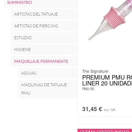
SUMINISTRO
ARTISTAS DEL TATUAJE
ARTISTAS DE PIERCING
ESTUDIO
HIGIENE
MAQUILLAJE PERMANENTE
The Signature
AGUJAS
PREMIUM PMU 
LINER 20 UNIDA
MÁQUINAS DE TATUAJE
PMU-RL
PMU
31,45
€
Incl. IVA
ÚLTIMA OPORTUNIDAD