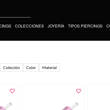
CINGS
COLECCIONES
JOYERÍA
TIPOS PIERCINGS
C
Colección
Color
Material