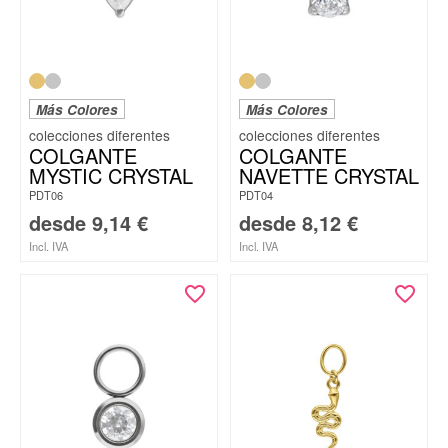
Más Colores
Más Colores
COLGANTE
COLGANTE
MYSTIC CRYSTAL
NAVETTE CRYSTAL
PDT06
PDT04
desde
9,14
€
desde
8,12
€
Incl. IVA
Incl. IVA