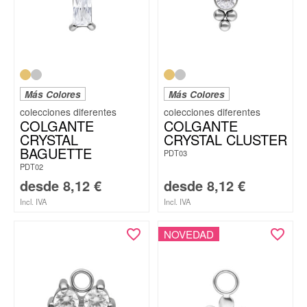
Más Colores
Más Colores
COLGANTE
COLGANTE
CRYSTAL
CRYSTAL CLUSTER
BAGUETTE
PDT03
PDT02
desde
8,12
€
desde
8,12
€
Incl. IVA
Incl. IVA
NOVEDAD