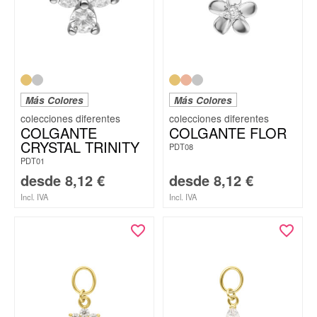
Más Colores
Más Colores
COLGANTE
COLGANTE FLOR
CRYSTAL TRINITY
PDT08
PDT01
desde
8,12
€
desde
8,12
€
Incl. IVA
Incl. IVA