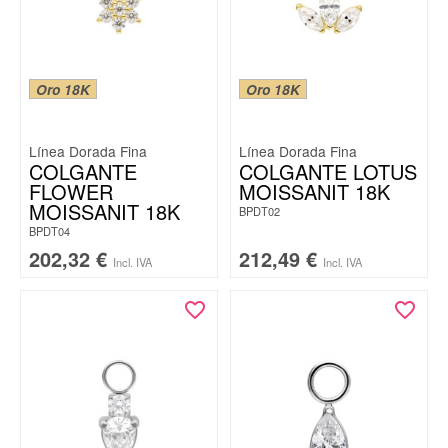
Oro 18K
Oro 18K
Línea Dorada Fina
Línea Dorada Fina
COLGANTE
COLGANTE LOTUS
FLOWER
MOISSANIT 18K
MOISSANIT 18K
BPDT02
BPDT04
202,32
€
212,49
€
Incl. IVA
Incl. IVA