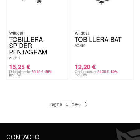
Wildcat
Wildcat
TOBILLERA
TOBILLERA BAT
SPIDER
ACS19
PENTAGRAM
ACS18
15,25
€
12,20
€
Originalmente:
30,49
€
Originalmente:
24,39
€
-50%
-50%
Incl. IVA
Incl. IVA
de-2
Página
CONTACTO