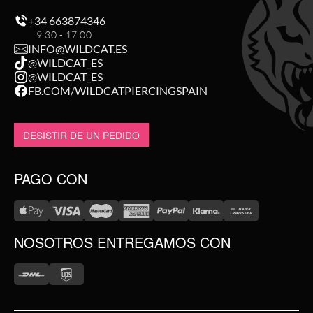
+34 663874346
9:30 - 17:00
INFO@WILDCAT.ES
@WILDCAT_ES
@WILDCAT_ES
FB.COM/WILDCATPIERCINGSPAIN
DESISTIR DE UN PEDIDO
PAGO CON
NOSOTROS ENTREGAMOS CON