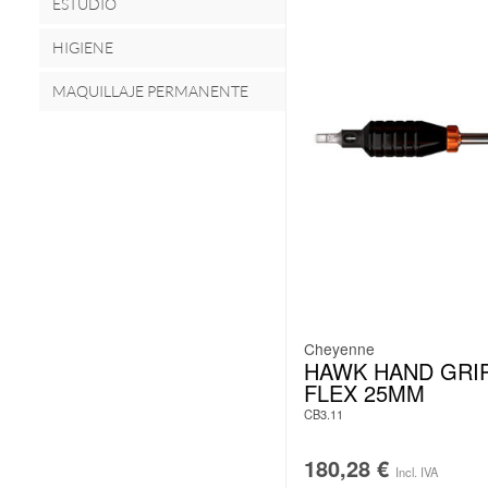
ESTUDIO
HIGIENE
MAQUILLAJE PERMANENTE
Cheyenne
HAWK HAND GRI
FLEX 25MM
CB3.11
180,28
€
Incl. IVA