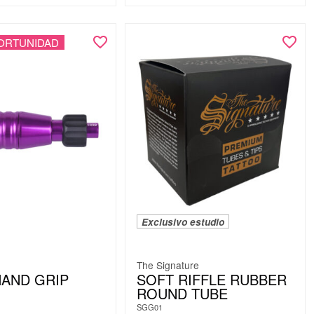
ORTUNIDAD
Exclusivo estudio
The Signature
AND GRIP
SOFT RIFFLE RUBBER
ROUND TUBE
SGG01