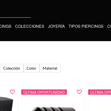
CINGS
COLECCIONES
JOYERÍA
TIPOS PIERCINGS
C
Colección
Color
Material
ÚLTIMA OPORTUNIDAD
ÚLTIMA OP