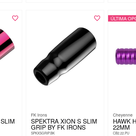
ÚLTIMA OP
FK Irons
Cheyenne
 SLIM
SPEKTRA XION S SLIM
HAWK H
GRIP BY FK IRONS
22MM
SPKXSGRIP.BK
CB2.22.PU