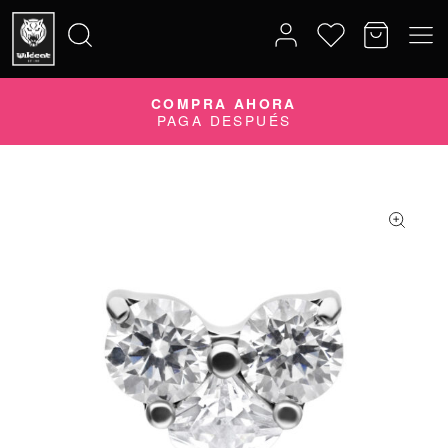
COMPRA AHORA
Buscar
PAGA DESPUÉS
por: