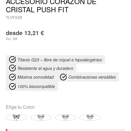
ACCESORIO CORAZÓN DE
CRISTAL PUSH FIT
TLYFX38
desde
13,21
€
Incl. IVA
Titanio G23 – libre de níquel e hipoalergénico
Resistente al agua y duradero
Máxima comodidad
Combinaciones versátiles
100% biocompatible
Elige tu
Color: