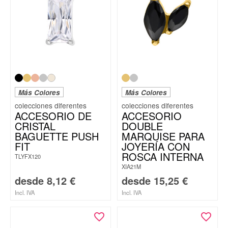
Más Colores
Más Colores
ACCESORIO DE
ACCESORIO
CRISTAL
DOUBLE
BAGUETTE PUSH
MARQUISE PARA
FIT
JOYERÍA CON
ROSCA INTERNA
TLYFX120
XIA21M
desde
8,12
€
desde
15,25
€
Incl. IVA
Incl. IVA