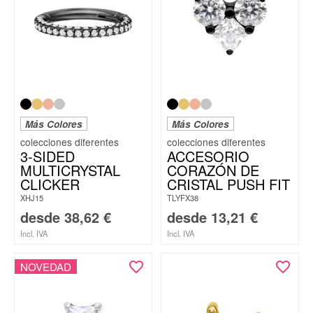
Más Colores
Más Colores
3-SIDED
ACCESORIO
MULTICRYSTAL
CORAZÓN DE
CLICKER
CRISTAL PUSH FIT
XHJ15
TLYFX38
desde
38,62
€
desde
13,21
€
Incl. IVA
Incl. IVA
NOVEDAD