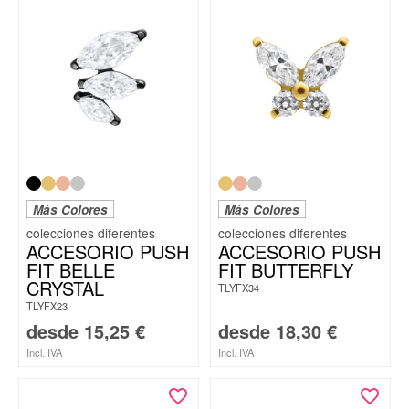
Más Colores
Más Colores
ACCESORIO PUSH
ACCESORIO PUSH
FIT BELLE
FIT BUTTERFLY
CRYSTAL
TLYFX34
TLYFX23
desde
15,25
€
desde
18,30
€
Incl. IVA
Incl. IVA