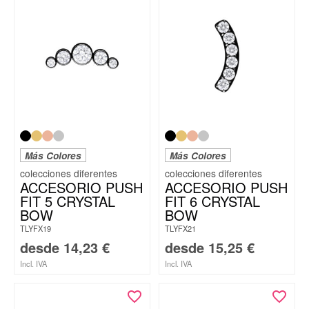
Más Colores
Más Colores
ACCESORIO PUSH
ACCESORIO PUSH
FIT 5 CRYSTAL
FIT 6 CRYSTAL
BOW
BOW
TLYFX19
TLYFX21
desde
14,23
€
desde
15,25
€
Incl. IVA
Incl. IVA