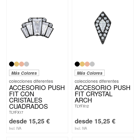
Más Colores
Más Colores
ACCESORIO PUSH
ACCESORIO PUSH
FIT CON
FIT CRYSTAL
CRISTALES
ARCH
CUADRADOS
TLYFX12
TLYFX17
desde
15,25
€
desde
15,25
€
Incl. IVA
Incl. IVA