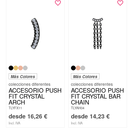
Más Colores
Más Colores
ACCESORIO PUSH
ACCESORIO PUSH
FIT CRYSTAL
FIT CRYSTAL BAR
ARCH
CHAIN
TLYFX11
TLYAH04
desde
16,26
€
desde
14,23
€
Incl. IVA
Incl. IVA