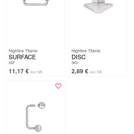
Highline Titanio
Highline Titanio
SURFACE
DISC
XSF
SKD
11,17
€
2,89
€
Incl. IVA
Incl. IVA