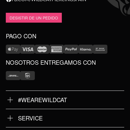
DESISTIR DE UN PEDIDO
PAGO CON
NOSOTROS ENTREGAMOS CON
#WEAREWILDCAT
SOBRE NOSOTROS
NUESTRA HISTORIA
NUESTRA CALIDAD
SERVICE
DEVOLUCIONES
TÉRMINOS Y CONDICIONES