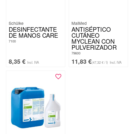
Schülke
MaiMed
DESINFECTANTE
ANTISÉPTICO
DE MANOS CARE
CUTÁNEO
MYCLEAN CON
7100
PULVERIZADOR
79600
8,35
€
11,83
€
Incl. IVA
(47,32 € / l)
Incl. IVA