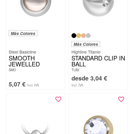
Más Colores
Más Colores
Steel Basicline
Highline Titanio
SMOOTH
STANDARD CLIP IN
JEWELLED
BALL
SMO
TLB2
desde
3,04
€
5,07
€
Incl. IVA
Incl. IVA