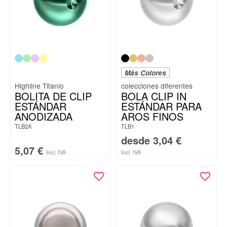
Más Colores
Highline Titanio
BOLITA DE CLIP
BOLA CLIP IN
ESTÁNDAR
ESTÁNDAR PARA
ANODIZADA
AROS FINOS
TLB2A
TLB1
desde
3,04
€
5,07
€
Incl. IVA
Incl. IVA