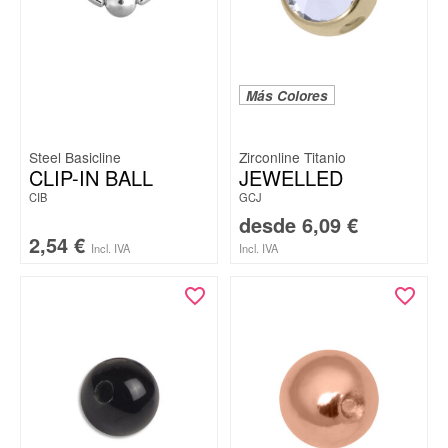
Más Colores
Steel Basicline
Zirconline Titanio
CLIP-IN BALL
JEWELLED
CIB
GCJ
desde
6,09
€
2,54
€
Incl. IVA
Incl. IVA