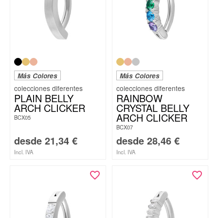
Más Colores
Más Colores
PLAIN BELLY
RAINBOW
ARCH CLICKER
CRYSTAL BELLY
ARCH CLICKER
BCX05
BCX07
desde
21,34
€
desde
28,46
€
Incl. IVA
Incl. IVA