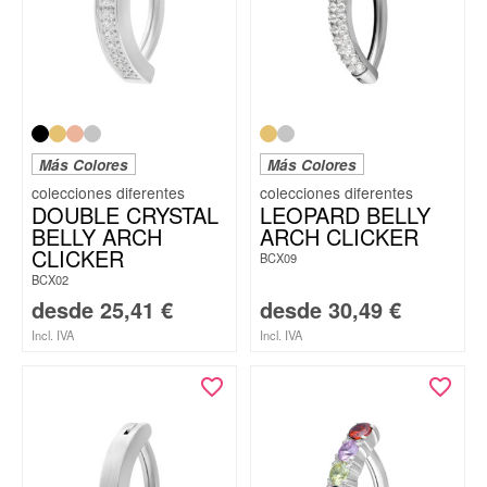
Más Colores
Más Colores
DOUBLE CRYSTAL
LEOPARD BELLY
BELLY ARCH
ARCH CLICKER
CLICKER
BCX09
BCX02
desde
25,41
€
desde
30,49
€
Incl. IVA
Incl. IVA