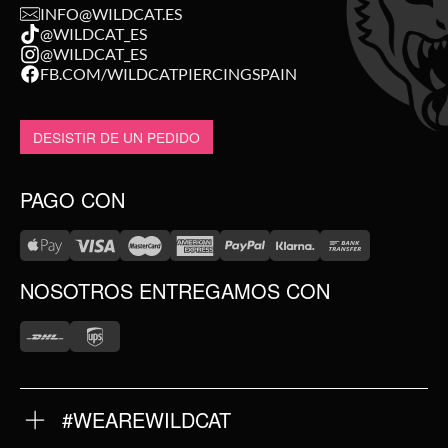
INFO@WILDCAT.ES
@WILDCAT_ES
@WILDCAT_ES
FB.COM/WILDCATPIERCINGSPAIN
DESISTIR DE UN PEDIDO
PAGO CON
NOSOTROS ENTREGAMOS CON
#WEAREWILDCAT
SOBRE NOSOTROS