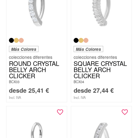
Más Colores
Más Colores
ROUND CRYSTAL
SQUARE CRYSTAL
BELLY ARCH
BELLY ARCH
CLICKER
CLICKER
BCX03
BCX04
desde
25,41
€
desde
27,44
€
Incl. IVA
Incl. IVA