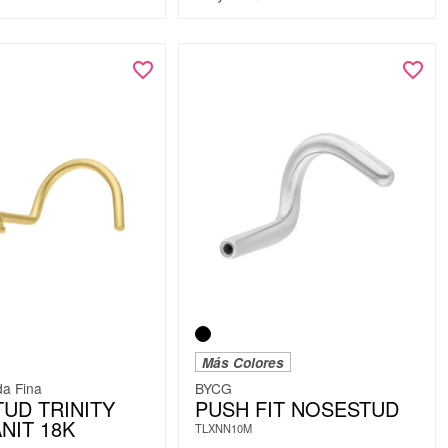
Más Colores
da Fina
BYCG
UD TRINITY
PUSH FIT NOSESTUD
NIT 18K
TLXNN10M