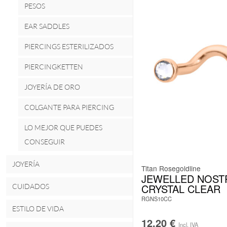
PESOS
EAR SADDLES
PIERCINGS ESTERILIZADOS
PIERCINGKETTEN
JOYERÍA DE ORO
COLGANTE PARA PIERCING
LO MEJOR QUE PUEDES
CONSEGUIR
JOYERÍA
Titan Rosegoldline
JEWELLED NOST
CRYSTAL CLEAR
CUIDADOS
RGNS10CC
ESTILO DE VIDA
12,20
€
Incl. IVA