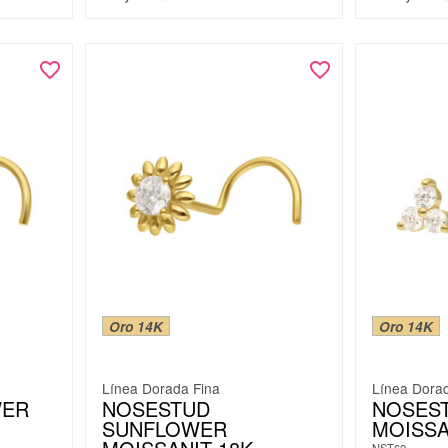
Oro 14K
Oro 14K
Línea Dorada Fina
Línea Dora
WER
NOSESTUD
NOSEST
SUNFLOWER
MOISSA