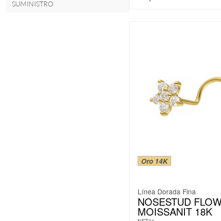
SUMINISTRO
Oro 14K
Línea Dorada Fina
NOSESTUD FLO
MOISSANIT 18K