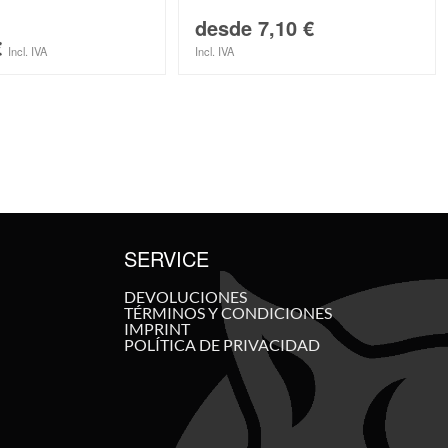
desde
7,10
€
€
Incl. IVA
Incl. IVA
SERVICE
DEVOLUCIONES
TÉRMINOS Y CONDICIONES
IMPRINT
POLÍTICA DE PRIVACIDAD