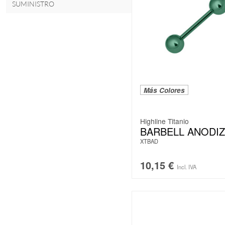
SUMINISTRO
Más Colores
Highline Titanio
BARBELL ANODI
XTBAD
10,15
€
Incl. IVA