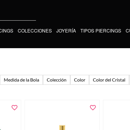
CINGS
COLECCIONES
JOYERÍA
TIPOS PIERCINGS
C
Medida de la Bola
Colección
Color
Color del Cristal