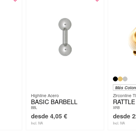
Más Color
Highline Acero
Zirconline T
BASIC BARBELL
RATTLE
BBL
XRB
desde
4,05
€
desde
2
Incl. IVA
Incl. IVA