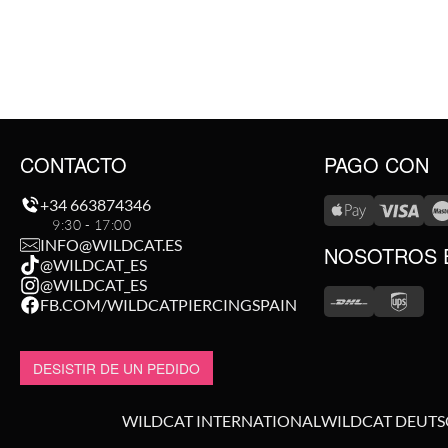
CONTACTO
PAGO CON
+34 663874346
9:30 - 17:00
INFO@WILDCAT.ES
NOSOTROS 
@WILDCAT_ES
@WILDCAT_ES
FB.COM/WILDCATPIERCINGSPAIN
DESISTIR DE UN PEDIDO
WILDCAT INTERNATIONAL
WILDCAT DEUT