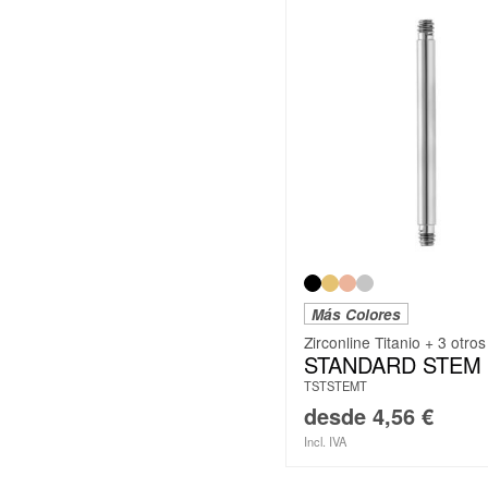
Más Colores
Zirconline Titanio + 3 otros
STANDARD STEM
TSTSTEMT
desde
4,56
€
Incl. IVA