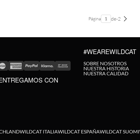
de-2
Página
#WEAREWILDCAT
SOBRE NOSOTROS
NUESTRA HISTORIA
NUESTRA CALIDAD
ENTREGAMOS CON
SCHLAND
WILDCAT ITALIA
WILDCAT ESPAÑA
WILDCAT SUOMI