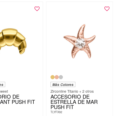
es
Más Colores
Sweet
Zirconline Titanio + 2 otros
RIO DE
ACCESORIO DE
ANT PUSH FIT
ESTRELLA DE MAR
PUSH FIT
TLYFX92