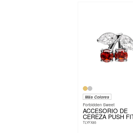
Más Colores
Forbidden Sweet
ACCESORIO DE
CEREZA PUSH FI
TLYFX85