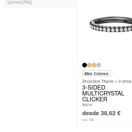
SUMINISTRO
Más Colores
Zirconline Titanio + 3 otros
3-SIDED
MULTICRYSTAL
CLICKER
XHJ15
desde
38,62
€
Incl. IVA