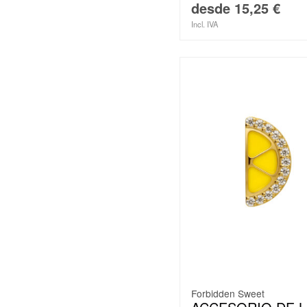
desde
15,25
€
Incl. IVA
Forbidden Sweet