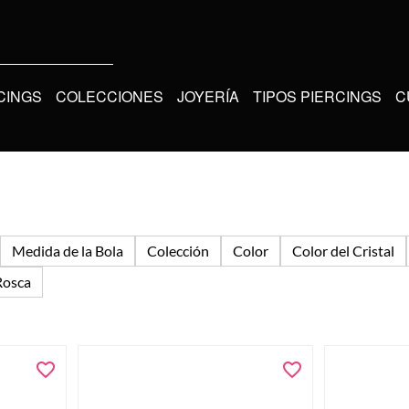
CINGS
COLECCIONES
JOYERÍA
TIPOS PIERCINGS
C
Medida de la Bola
Colección
Color
Color del Cristal
Rosca