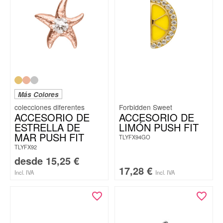
Más Colores
Forbidden Sweet
ACCESORIO DE
ACCESORIO DE
ESTRELLA DE
LIMÓN PUSH FIT
MAR PUSH FIT
TLYFX94GO
TLYFX92
desde
15,25
€
17,28
€
Incl. IVA
Incl. IVA