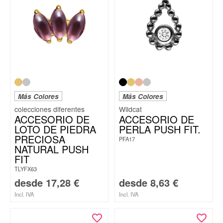
Más Colores
Más Colores
Wildcat
ACCESORIO DE
ACCESORIO DE
LOTO DE PIEDRA
PERLA PUSH FIT.
PRECIOSA
PFA17
NATURAL PUSH
FIT
TLYFX63
desde
17,28
€
desde
8,63
€
Incl. IVA
Incl. IVA