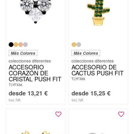
Más Colores
Más Colores
ACCESORIO
ACCESORIO DE
CORAZÓN DE
CACTUS PUSH FIT
CRISTAL PUSH FIT
TLYFX89
TLYFX38
desde
13,21
€
desde
15,25
€
Incl. IVA
Incl. IVA