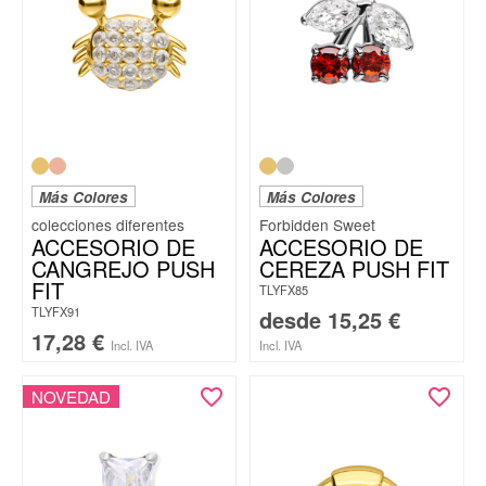
Más Colores
Más Colores
Forbidden Sweet
ACCESORIO DE
ACCESORIO DE
CANGREJO PUSH
CEREZA PUSH FIT
FIT
TLYFX85
TLYFX91
desde
15,25
€
17,28
€
Incl. IVA
Incl. IVA
NOVEDAD