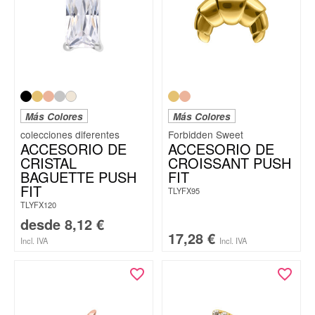
Más Colores
Más Colores
Forbidden Sweet
ACCESORIO DE
ACCESORIO DE
CRISTAL
CROISSANT PUSH
BAGUETTE PUSH
FIT
FIT
TLYFX95
TLYFX120
desde
8,12
€
17,28
€
Incl. IVA
Incl. IVA