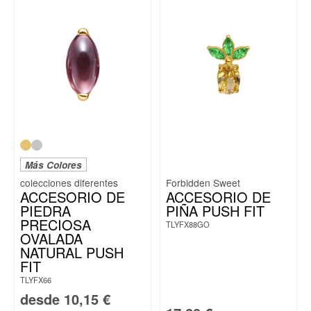
Más Colores
Forbidden Sweet
ACCESORIO DE
ACCESORIO DE
PIEDRA
PIÑA PUSH FIT
PRECIOSA
TLYFX88GO
OVALADA
NATURAL PUSH
FIT
TLYFX66
desde
10,15
€