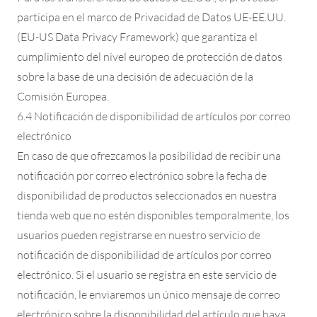
participa en el marco de Privacidad de Datos UE-EE.UU.
(EU-US Data Privacy Framework) que garantiza el
cumplimiento del nivel europeo de protección de datos
sobre la base de una decisión de adecuación de la
Comisión Europea.
6.4 Notificación de disponibilidad de artículos por correo
electrónico
En caso de que ofrezcamos la posibilidad de recibir una
notificación por correo electrónico sobre la fecha de
disponibilidad de productos seleccionados en nuestra
tienda web que no estén disponibles temporalmente, los
usuarios pueden registrarse en nuestro servicio de
notificación de disponibilidad de artículos por correo
electrónico. Si el usuario se registra en este servicio de
notificación, le enviaremos un único mensaje de correo
electrónico sobre la disponibilidad del artículo que haya