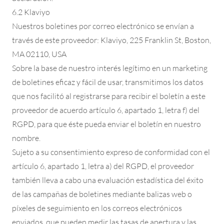
6.2 Klaviyo
Nuestros boletines por correo electrónico se envían a
través de este proveedor: Klaviyo, 225 Franklin St, Boston,
MA 02110, USA
Sobre la base de nuestro interés legítimo en un marketing
de boletines eficaz y fácil de usar, transmitimos los datos
que nos facilitó al registrarse para recibir el boletín a este
proveedor de acuerdo artículo 6, apartado 1, letra f) del
RGPD, para que éste pueda enviar el boletín en nuestro
nombre.
Sujeto a su consentimiento expreso de conformidad con el
artículo 6, apartado 1, letra a) del RGPD, el proveedor
también lleva a cabo una evaluación estadística del éxito
de las campañas de boletines mediante balizas web o
píxeles de seguimiento en los correos electrónicos
enviados, que pueden medir las tasas de apertura y las