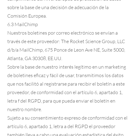
sobre la base de una decisión de adecuación de la
Comisión Europea.
6.3 MailChimp
Nuestros boletines por correo electrónico se envían a
través de este proveedor: The Rocket Science Group, LLC
d/b/a MailChimp, 675 Ponce de Leon Ave NE, Suite 5000,
Atlanta, GA 30308, EE.UU.
Sobre la base de nuestro interés legítimo en un marketing
de boletines eficaz y fácil de usar, transmitimos los datos
que nos facilitó al registrarse para recibir el boletín a este
proveedor, de conformidad con el artículo 6, apartado 1,
letra f del RGPD, para que pueda enviar el boletín en
nuestro nombre.
Sujeto a su consentimiento expreso de conformidad con el
artículo 6, apartado 1, letra a del RGPD el proveedor
también lleva a cabo una evaluación estadística del éxito