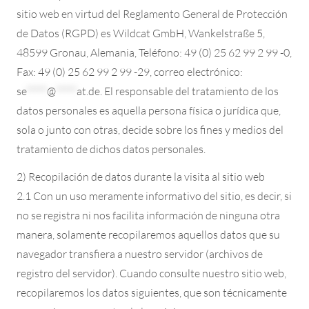
sitio web en virtud del Reglamento General de Protección
de Datos (RGPD) es Wildcat GmbH, Wankelstraße 5,
48599 Gronau, Alemania, Teléfono: 49 (0) 25 62 99 2 99 -0,
Fax: 49 (0) 25 62 99 2 99 -29, correo electrónico:
se
*****
@
*****
at.de
. El responsable del tratamiento de los
datos personales es aquella persona física o jurídica que,
sola o junto con otras, decide sobre los fines y medios del
tratamiento de dichos datos personales.
2) Recopilación de datos durante la visita al sitio web
2.1 Con un uso meramente informativo del sitio, es decir, si
no se registra ni nos facilita información de ninguna otra
manera, solamente recopilaremos aquellos datos que su
navegador transfiera a nuestro servidor (archivos de
registro del servidor). Cuando consulte nuestro sitio web,
recopilaremos los datos siguientes, que son técnicamente