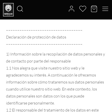
––––––––––––––––––––––––––––––––––
Declaración de protección de datos
––––––––––––––––––––––––––––––––––
1) Información sobre la recopilación de datos personales y
de contacto por parte del responsable
1.1 Nos alegra que visite nuestro sitio web y le
agradecemos su interés. A continuación le ofrecemos
información sobre cómo trataremos sus datos personales
cuando utilice nuestro sitio web. En este contexto, los
datos personales son datos con los que puede
identificarse personalmente.
1.2 El responsable del tratamiento de los datos en este