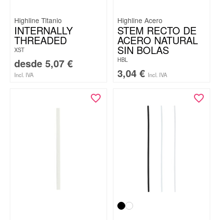
Highline Titanio
Highline Acero
INTERNALLY
STEM RECTO DE
THREADED
ACERO NATURAL
SIN BOLAS
XST
HBL
desde
5,07
€
3,04
€
Incl. IVA
Incl. IVA