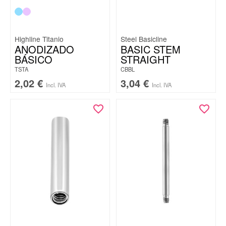
Highline Titanio
Steel Basicline
ANODIZADO
BASIC STEM
BÁSICO
STRAIGHT
TSTA
CBBL
2,02
€
3,04
€
Incl. IVA
Incl. IVA