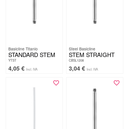
Basicline Titanio
Steel Basicline
STANDARD STEM
STEM STRAIGHT
YTST
CBSL1208
4,05
€
3,04
€
Incl. IVA
Incl. IVA