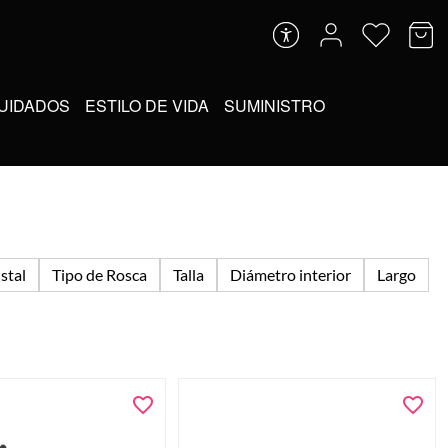
UIDADOS
ESTILO DE VIDA
SUMINISTRO
stal
Tipo de Rosca
Talla
Diámetro interior
Largo