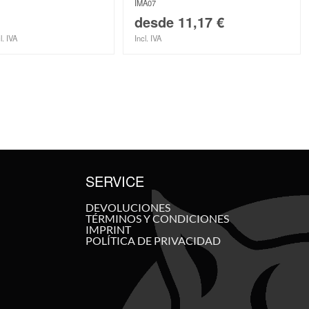
IMA07
desde
11,17
€
l. IVA
Incl. IVA
SERVICE
DEVOLUCIONES
TÉRMINOS Y CONDICIONES
IMPRINT
POLÍTICA DE PRIVACIDAD