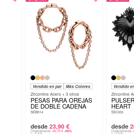
Vendido en par
Más Colores
Vendido e
Zirconline Acero + 3 otros
Zirconline A
PESAS PARA OREJAS
PULSER
DE DOBLE CADENA
HEART
SEW014
SSC003
desde
23,90
€
desde
2
Originalmente:
45,75
€
Originalmente:
-50%
Incl. IVA
Incl. IVA