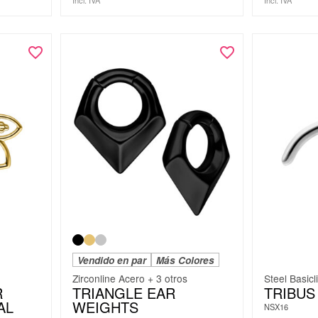
Vendido en par
Más Colores
Zirconline Acero + 3 otros
Steel Basicl
R
TRIANGLE EAR
TRIBUS
AL
WEIGHTS
NSX16