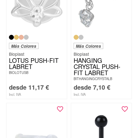
Más Colores
Más Colores
Bioplast
Bioplast
LOTUS PUSH-FIT
HANGING
LABRET
CRYSTAL PUSH-
FIT LABRET
BIOLOTUSB
BITHANGINGCRYSTALB
desde
11,17
€
desde
7,10
€
Incl. IVA
Incl. IVA