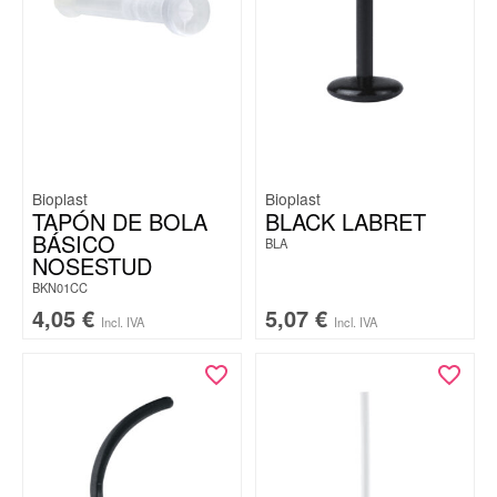
Bioplast
Bioplast
TAPÓN DE BOLA
BLACK LABRET
BÁSICO
BLA
NOSESTUD
BKN01CC
4,05
€
5,07
€
Incl. IVA
Incl. IVA