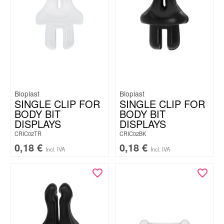
Bioplast
Bioplast
SINGLE CLIP FOR
SINGLE CLIP FOR
BODY BIT
BODY BIT
DISPLAYS
DISPLAYS
CRIC02TR
CRIC02BK
0,18
€
0,18
€
Incl. IVA
Incl. IVA