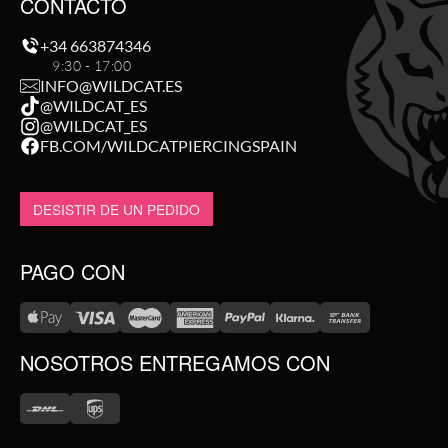
CONTACTO
+34 663874346
9:30 - 17:00
INFO@WILDCAT.ES
@WILDCAT_ES
@WILDCAT_ES
FB.COM/WILDCATPIERCINGSPAIN
DESISTIR DE UN PEDIDO
PAGO CON
NOSOTROS ENTREGAMOS CON