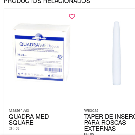
PRODUCTOS RELACIONADOS
Master Aid
Wildcat
QUADRA MED
TAPER DE INSER
SQUARE
PARA ROSCAS
EXTERNAS
CRF03
PHDW