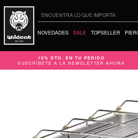
Buscar
por:
NOVEDADES
SALE
TOPSELLER
PIER
10% DTO. EN TU PEDIDO
SUSCRÍBETE A LA NEWSLETTER AHORA