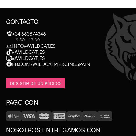
CONTACTO
+34 663874346
9:30 - 17:00
INFO@WILDCAT.ES
@WILDCAT_ES
@WILDCAT_ES
FB.COM/WILDCATPIERCINGSPAIN
DESISTIR DE UN PEDIDO
PAGO CON
NOSOTROS ENTREGAMOS CON