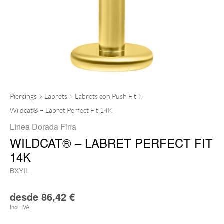
Piercings
Labrets
Labrets con Push Fit
Wildcat® – Labret Perfect Fit 14K
Línea Dorada Fina
WILDCAT® – LABRET PERFECT FIT
14K
BXYIL
desde
86,42
€
Incl. IVA