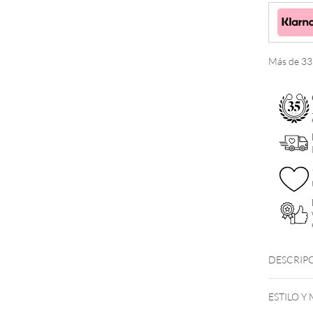
cantidad
Más de 333
DESCRIP
ESTILO Y