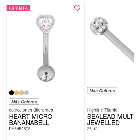
OFERTA
Más Colores
Más Colores
Highline Titanio
HEART MICRO
SEALEAD MULTI
BANANABELL
JEWELLED
DMBHEARTS
ZBL12