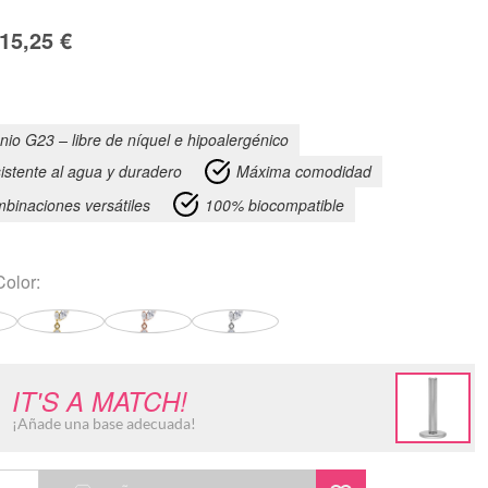
15,25
€
anio G23 – libre de níquel e hipoalergénico
istente al agua y duradero
Máxima comodidad
binaciones versátiles
100% biocompatible
Color:
IT'S A MATCH!
¡Añade una base adecuada!