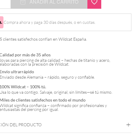
AÑADIR AL CARRITO
Compra ahora y paga 30 días después, o en cuotas.
 clientes satisfechos confían en Wildcat España.
Calidad por más de 35 años
Joyas para piercing de alta calidad – hechas de titanio y acero,
elaboradas con la precisión de Wildcat.
Envío ultrarrápido
Enviado desde Alemania – rápido, seguro y confiable.
100% Wildcat – 100% tú.
Usa lo que va contigo. Salvaje, original, sin límites—sé tú mismo.
Miles de clientes satisfechos en todo el mundo
Wildcat significa confianza – confirmado por profesionales y
entusiastas del piercing por igual.
CIÓN DEL PRODUCTO