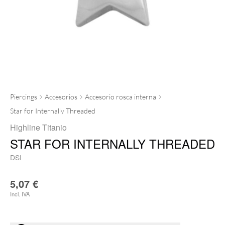
Piercings
Accesorios
Accesorio rosca interna
Star for Internally Threaded
Highline Titanio
STAR FOR INTERNALLY THREADED
DSI
5,07
€
Incl. IVA