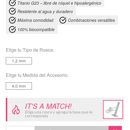
Titanio G23 – libre de níquel e hipoalergénico
Resistente al agua y duradero
Máxima comodidad
Combinaciones versátiles
100% biocompatible
Elige tu
Tipo de Rosca:
1,2 mm
Elige tu
Medida del Accesorio:
4,0 mm
IT'S A MATCH!
Elige una rosca y agrega la base que le
corresponda
Star