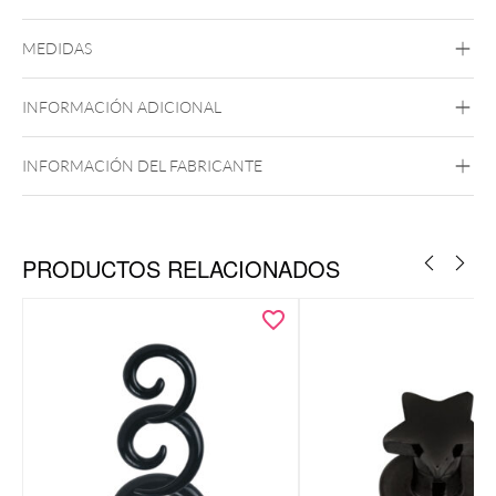
Highline Titanio
MEDIDAS
Titanio de Grado 23
Plata
INFORMACIÓN ADICIONAL
INFORMACIÓN DEL FABRICANTE
PRODUCTOS RELACIONADOS