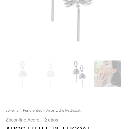
Joyería
Pendientes
Aros Little Petticoat
Zirconline Acero
+ 2 otros
AROS LITTLE PETTICOAT