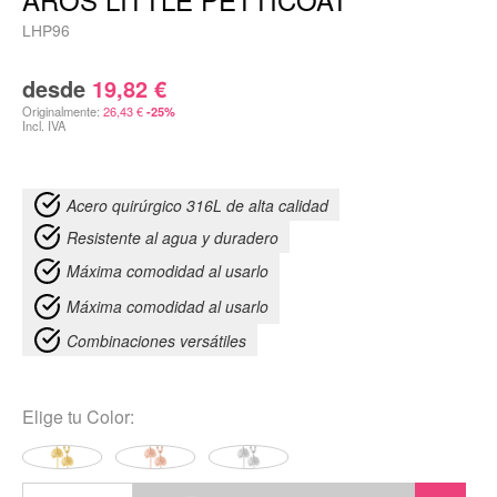
LHP96
desde
19,82
€
Originalmente:
26,43
€
-25%
Incl. IVA
Acero quirúrgico 316L de alta calidad
Resistente al agua y duradero
Máxima comodidad al usarlo
Máxima comodidad al usarlo
Combinaciones versátiles
Elige tu
Color:
Aros