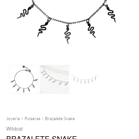
Joyería
Pulseras
Brazalete Snake
Wildcat
BRAZALETE SNAKE