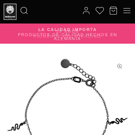
LA CALIDAD IMPORTA
Buscar
PRODUCTOS DE CALIDAD HECHOS EN
ALEMANIA
por: